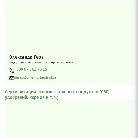
Олександр Гера
Ведущий специалист по сертификации
+380 67 862 75 15
gera.o@organicstandard.ua
Сертификация вспомогательных продуктов (СЗР,
удобрений, кормов и т.п.)