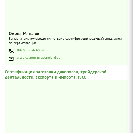
Олена Манзюк
Заместитель руководителя отдела сертификации, ведущий специалист
по сертификации
+380 96 766 69 58
manziuk.o@organicstandard.ua
Сертификация заготовки дикоросов, трейдерской
деятельности, экспорта и импорта, ISCC