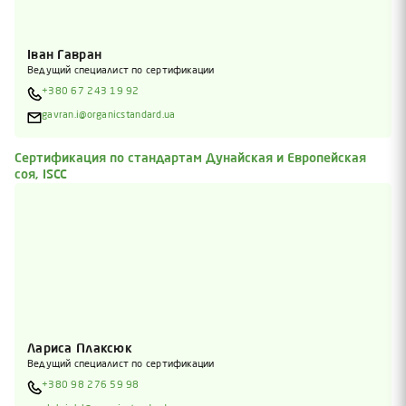
Іван Гавран
Ведущий специалист по сертификации
+380 67 243 19 92
gavran.i@organicstandard.ua
Сертификация по стандартам Дунайская и Европейская
соя, ISCC
Лариса Плаксюк
Ведущий специалист по сертификации
+380 98 276 59 98