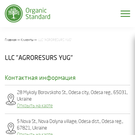
Главная
Клиенты
LLC "AGRORESURS YUG"
LLC "AGRORESURS YUG"
Контактная информация
28 Mykoly Borovskoho St., Odesa city, Odesa reg., 65031,
Ukraine
Открыть на карте
5 Nova St., Nova Dolyna village, Odesa dist., Odesa reg.,
67821, Ukraine