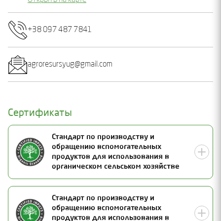
Открыть на карте
+38 097 487 7841
agroresursyug@gmail.com
Сертификаты
Стандарт по производству и
обращению вспомогательных
продуктов для использования в
органическом сельськом хозяйстве
Номер документа
Стандарт по производству и
обращению вспомогательных
25-2156-01
Статус
продуктов для использования в