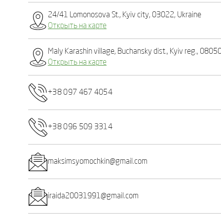
24/41 Lomonosova St., Kyiv city, 03022, Ukraine
Открыть на карте
Maly Karashin village, Buchansky dist., Kyiv reg., 0805
Открыть на карте
+38 097 467 4054
+38 096 509 3314
maksimsyomochkin@gmail.com
iraida20031991@gmail.com