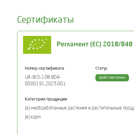
Сертификаты
Регламент (ЕС) 2018/848
Номер сертификата
Статус
UA-BIO-108.804-
Действителен
0000191.2025.001
Категория продукции
(a) необработанные растения и растительные про
(e) корм