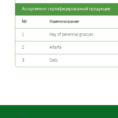
Ассортимент сертифицированной продукции
№
Наименование
1
Hay of perennial grasses
2
Alfalfa
3
Oats