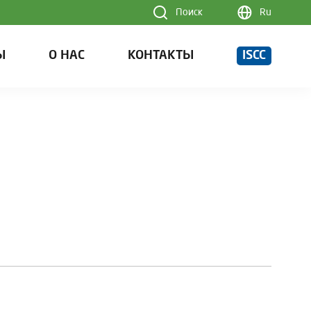
Поиск
Ru
Ы
О НАС
КОНТАКТЫ
ISCC