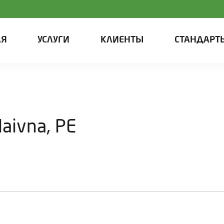
АЯ
УСЛУГИ
КЛИЕНТЫ
СТАНДАРТ
aivna, PE