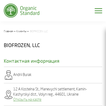
Главная
Клиенты
BIOFROZEN, LLC
BIOFROZEN, LLC
Контактная информация
Andrіi Burak
12 A Kostelna St., Manevychi settlement, Kamin-
Kashyrskyi dist., Volyn reg., 44601, Ukraine
Открыть на карте