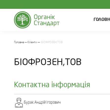
ГОЛОВ
Головна
Клієнти
БІОФРОЗЕН,ТОВ
БІОФРОЗЕН,ТОВ
Контактна інформація
Бурак Андрій Ігорович