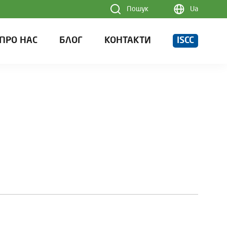
Пошук
Ua
ПРО НАС
БЛОГ
КОНТАКТИ
ISCC