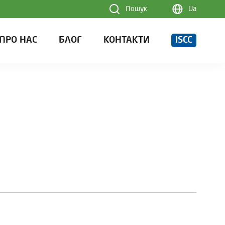
Пошук
Ua
ПРО НАС
БЛОГ
КОНТАКТИ
ISCC