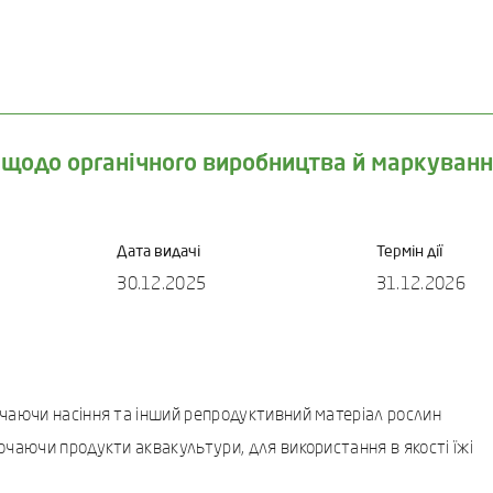
 щодо органічного виробництва й маркуванн
Дата видачі
Термін дії
30.12.2025
31.12.2026
ючаючи насіння та інший репродуктивний матеріал рослин
ючаючи продукти аквакультури, для використання в якості їжі