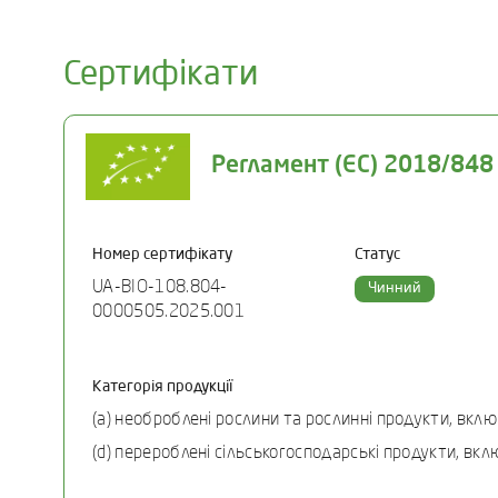
Сертифікати
Регламент (ЄС) 2018/848
Номер сертифікату
Статус
UA-BIO-108.804-
Чинний
0000505.2025.001
Категорія продукції
(a) необроблені рослини та рослинні продукти, вкл
(d) перероблені сільськогосподарські продукти, вкл