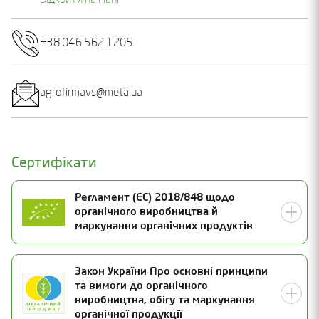
Відкрити на мапі
+38 046 562 1205
agrofirmavs@meta.ua
Сертифікати
Регламент (ЄС) 2018/848 щодо
органічного виробництва й
маркування органічних продуктів
Номер сертифікату
Закон України Про основні принципи
та вимоги до органічного
UA-BIO-108.804-0000192.2025.001
Статус
виробництва, обігу та маркування
органічної продукції