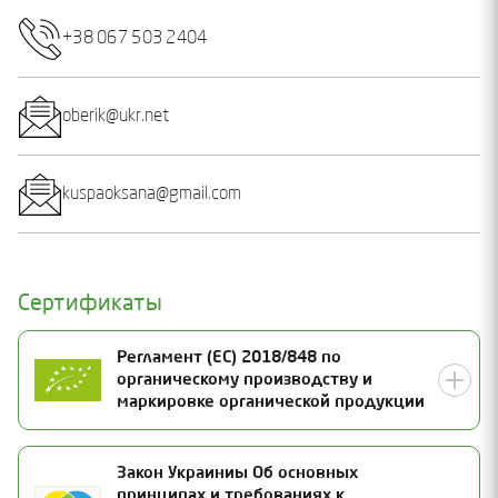
+38 067 503 2404
oberik@ukr.net
kuspaoksana@gmail.com
Сертификаты
Регламент (ЕС) 2018/848 по
органическому производству и
маркировке органической продукции
Номер сертификата
Закон Украиниы Об основных
принципах и требованиях к
UA-BIO-108.804-0000296.2025.001