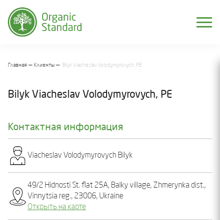
Главная
Клиенты
Bilyk Viacheslav Volodymyrovych, PE
Bilyk Viacheslav Volodymyrovych, PE
Контактная информация
Viacheslav Volodymyrovych Bіlyk
49/2 Hidnosti St. flat 25А, Balky village, Zhmerynka dist.,
Vinnytsia reg., 23006, Ukraine
Открыть на карте