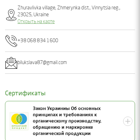
Zhuravlіvka village, Zhmerynka dist., Vinnytsia reg.,
23025, Ukraine
Открыть на карте
+38 068 834 1600
bilukslava87@gmail.com
Сертификаты
Закон Украиниы Об основных
принципах и требованиях к
органическому производству,
обращению и маркировке
органической продукции