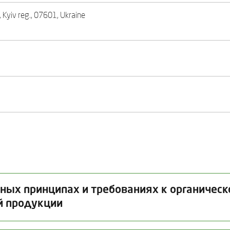
, Kyiv reg., 07601, Ukraine
вных принципах и требованиях к органичес
й продукции