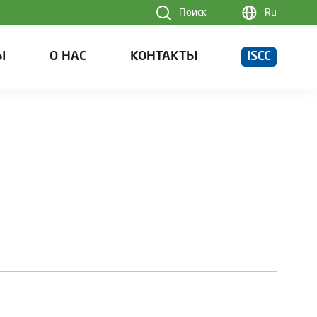
Поиск
Ru
Ы
О НАС
КОНТАКТЫ
ISCC