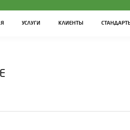
АЯ
УСЛУГИ
КЛИЕНТЫ
СТАНДАРТ
PE