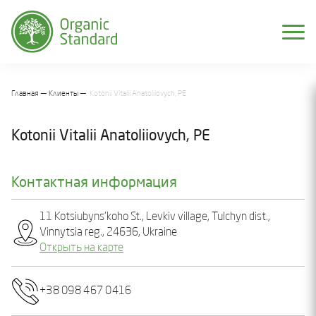
Главная
Клиенты
Kotonii Vitalii Anatoliiovych, PE
Kotonii Vitalii Anatoliiovych, PE
Контактная информация
11 Kotsiubyns’koho St., Levkiv village, Tulchyn dist.,
Vinnytsia reg., 24636, Ukraine
Открыть на карте
+38 098 467 0416