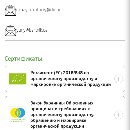
mihaylo-kotoniy@ukr.net
yuriy@bartnik.ua
Сертификаты
Регламент (ЕС) 2018/848 по
органическому производству и
маркировке органической продукции
Номер сертификата
Закон Украиниы Об основных
принципах и требованиях к
UA-BIO-108.804-0000150.2026.001
Статус
органическому производству,
обращению и маркировке
Действителен
органической продукции
Дата выдачи