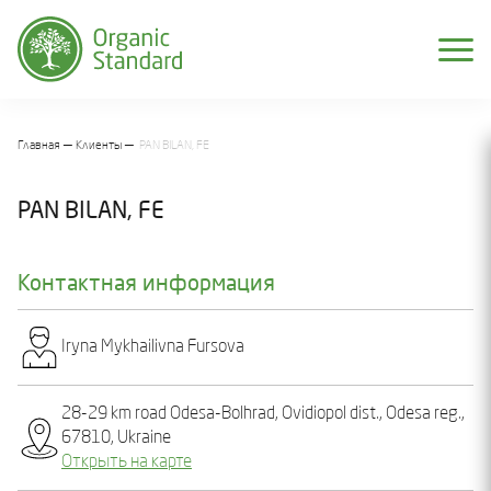
Главная
Клиенты
PAN BILAN, FE
PAN BILAN, FE
Контактная информация
Iryna Mykhailivna Fursova
28-29 km road Odesa-Bolhrad, Ovidiopol dist., Odesa reg.,
67810, Ukraine
Открыть на карте