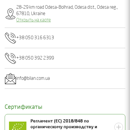
28-29 km road Odesa-Bolhrad, Odesa dist., Odesa reg.,
67810, Ukraine
Открыть на карте
+38 050 316 6313
+38 050 392 2399
info@bilan.com.ua
Сертификаты
Регламент (ЕС) 2018/848 по
органическому производству и