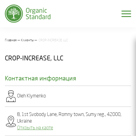
Главная
Клиенты
СROP-INCREASE, LLC
СROP-INCREASE, LLC
Контактная информация
Olеh Klymеnko
8, 1st Svobody Lane, Romny town, Sumy reg., 42000,
Ukraine
Открыть на карте