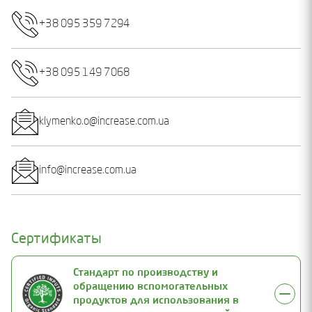
+38 095 359 7294
+38 095 149 7068
klymenko.o@increase.com.ua
info@increase.com.ua
Сертификаты
Стандарт по производству и
обращению вспомогательных
продуктов для использования в