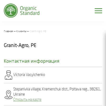
Главная
Клиенты
Granit-Agro, PE
Granit-Agro, PE
Контактная информация
Victoria Vasylchenko
Stеpanіvka village, Kremenchuk dist., Poltava reg., 38261,
Ukraine
Открыть на карте