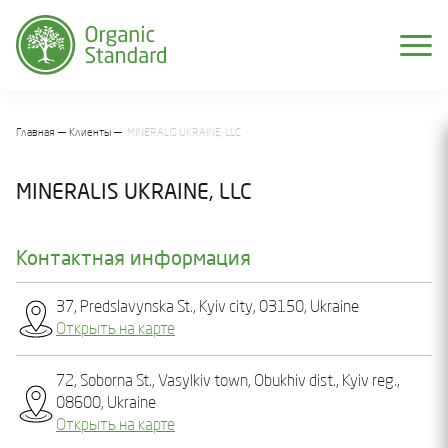
Главная
Клиенты
MINERALIS UKRAINE, LLC
MINERALIS UKRAINE, LLC
Контактная информация
37, Predslavynska St., Kyiv city, 03150, Ukraine
Открыть на карте
72, Soborna St., Vasylkiv town, Obukhiv dist., Kyiv reg.,
08600, Ukraine
Открыть на карте