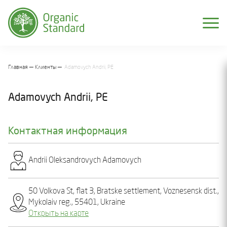
Главная
Клиенты
Adamovych Andrii, PE
Adamovych Andrii, PE
Контактная информация
Andrіi Olеksandrovych Adamovych
50 Volkova St, flat 3, Bratske settlement, Voznesensk dist.,
Mykolaiv reg., 55401, Ukraine
Открыть на карте