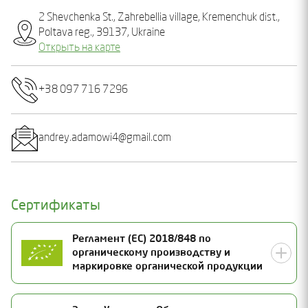
2 Shevchenka St., Zahrebellia village, Kremenchuk dist.,
Poltava reg., 39137, Ukraine
Открыть на карте
+38 097 716 7296
andrey.adamowi4@gmail.com
Сертификаты
Регламент (ЕС) 2018/848 по
органическому производству и
маркировке органической продукции
Номер сертификата