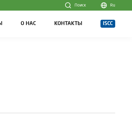
Поиск
Ru
Ы
О НАС
КОНТАКТЫ
ISCC