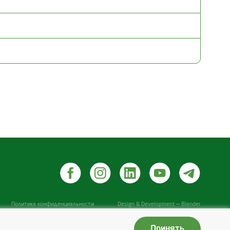
Политика конфиденциальности
Design & Development — Blender
Принять