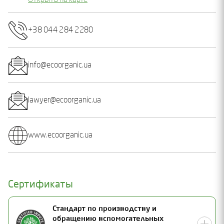
Открыть на карте
+38 044 284 2280
info@ecoorganic.ua
lawyer@ecoorganic.ua
www.ecoorganic.ua
Сертификаты
Стандарт по производству и
обращению вспомогательных