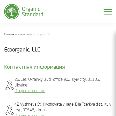
Главная
Клиенты
Ecoorganic, LLC
Ecoorganic, LLC
Контактная информация
26, Lesi Ukrainky Blvd., office 902, Kyiv city, 01133,
Ukraine
Открыть на карте
42 Vyshnеva St., Kіvshovata village, Bila Tserkva dist., Kyiv
reg., 09543, Ukraine