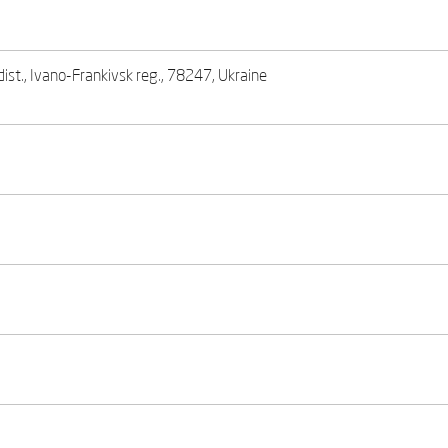
dist., Ivano-Frankivsk reg., 78247, Ukraine