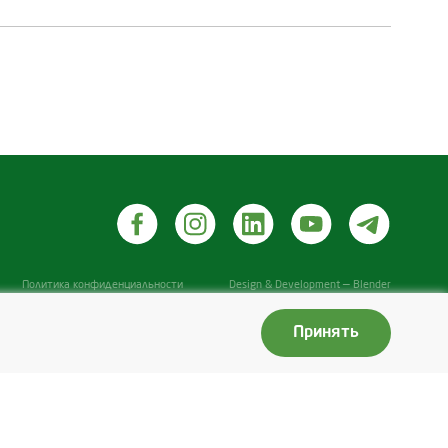
Политика конфиденциальности
Design & Development — Blender
Принять