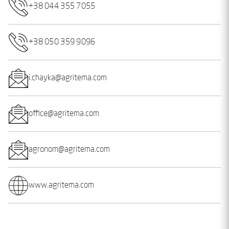
+38 044 355 7055
+38 050 359 9096
i.chayka@agritema.com
office@agritema.com
agronom@agritema.com
www.agritema.com