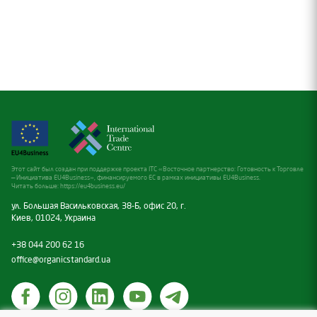
Этот сайт был создан при поддержке проекта ITC «Восточное партнерство: Готовность к Торговле
— Инициатива EU4Business», финансируемого ЕС в рамках инициативы EU4Business.
Читать больше:
https://eu4business.eu/
ул. Большая Васильковская, 38-Б, офис 20, г.
Киев, 01024, Украина
+38 044 200 62 16
office@organicstandard.ua