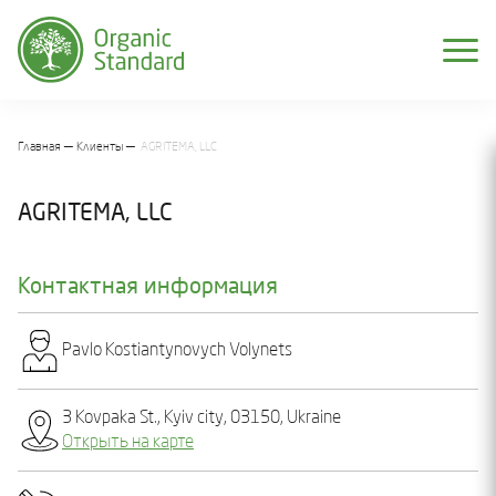
Главная
Клиенты
AGRITEMA, LLC
AGRITEMA, LLC
Контактная информация
Pavlo Kostiantynovych Volynеts
3 Kovpaka St., Kyiv city, 03150, Ukraine
Открыть на карте