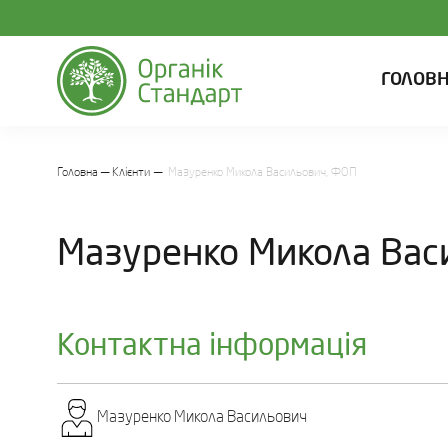
ГОЛОВ
Головна
Клієнти
Мазуренко Микола Васильович, ФОП
Мазуренко Микола Вас
Контактна інформація
Мазуренко Микола Васильович