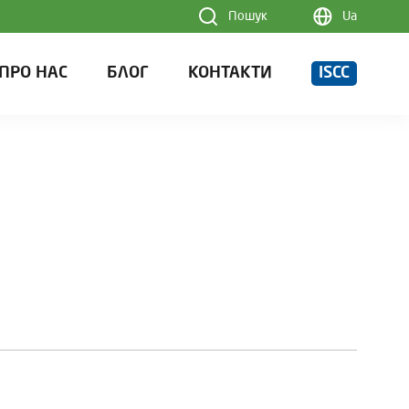
Пошук
Ua
ПРО НАС
БЛОГ
КОНТАКТИ
ISCC