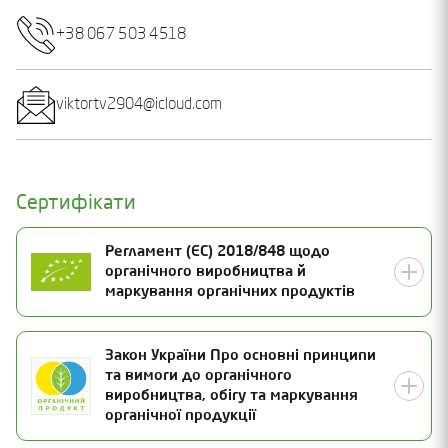
+38 067 503 4518
viktortv2904@icloud.com
Сертифікати
Регламент (ЄС) 2018/848 щодо
органічного виробництва й
маркування органічних продуктів
Номер сертифікату
Закон України Про основні принципи
та вимоги до органічного
UA-BIO-108.804-0000231.2026.001
Статус
виробництва, обігу та маркування
органічної продукції
Чинний
Дата видачі