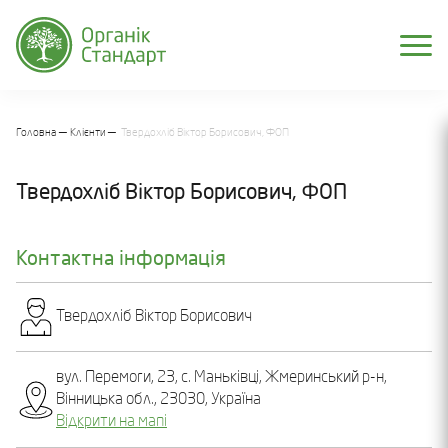
Головна
Клієнти
Твердохліб Віктор Борисович, ФОП
Твердохліб Віктор Борисович, ФОП
Контактна інформація
Твердохліб Віктор Борисович
вул. Перемоги, 23, с. Маньківці, Жмеринський р-н,
Вінницька обл., 23030, Україна
Відкрити на мапі