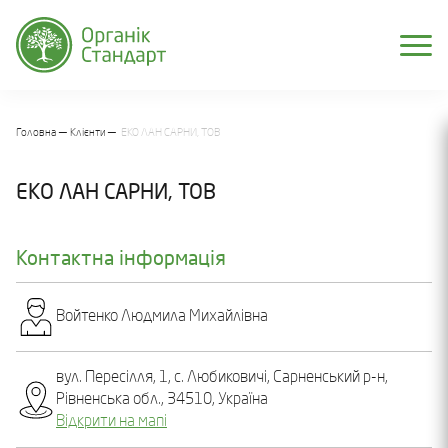
Головна
Клієнти
ЕКО ЛАН САРНИ, ТОВ
ЕКО ЛАН САРНИ, ТОВ
Контактна інформація
Войтенко Людмила Михайлівна
вул. Пересілля, 1, c. Любиковичі, Сарненський р-н,
Рівненська обл., 34510, Україна
Відкрити на мапі