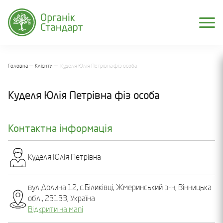
Головна
Клієнти
Куделя Юлія Петрівна фіз особа
Куделя Юлія Петрівна фіз особа
Контактна інформація
Куделя Юлія Петрівна
вул.Долина 12, с.Біликівці, Жмеринський р-н, Вінницька
обл., 23133, Україна
Відкрити на мапі