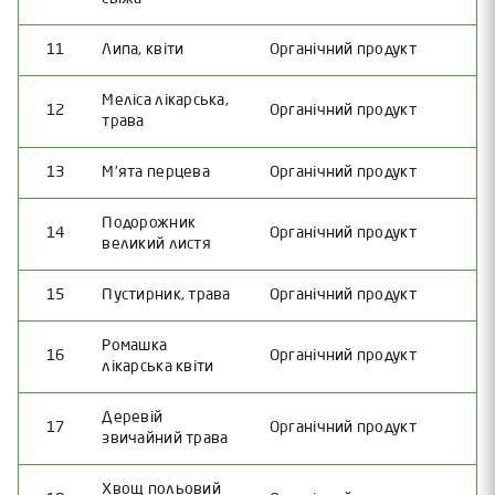
11
Липа, квіти
Органічний продукт
Меліса лікарська,
12
Органічний продукт
трава
13
М’ята перцева
Органічний продукт
Подорожник
14
Органічний продукт
великий листя
15
Пустирник, трава
Органічний продукт
Ромашка
16
Органічний продукт
лікарська квіти
Деревій
17
Органічний продукт
звичайний трава
Хвощ польовий