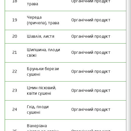
18
Органічний продукт
трава
Череда
19
Органічний продукт
(причепа), трава
20
Шавлія, листя
Органічний продукт
Шипшина, плоди
21
Органічний продукт
свіжі
Бруньки берези
22
Органічний продукт
сушені
Цмин пісковий,
23
Органічний продукт
квіти сушені
Глід, плоди
24
Органічний продукт
сушені
Валеріана