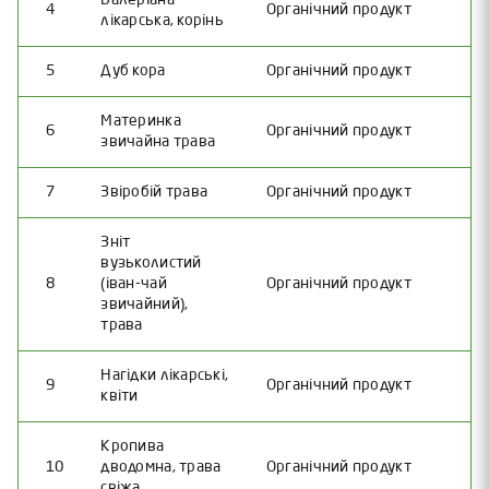
4
Органічний продукт
лікарська, корінь
5
Дуб кора
Органічний продукт
Материнка
6
Органічний продукт
звичайна трава
7
Звіробій трава
Органічний продукт
Зніт
вузьколистий
8
(іван-чай
Органічний продукт
звичайний),
трава
Нагідки лікарські,
9
Органічний продукт
квіти
Кропива
10
дводомна, трава
Органічний продукт
свіжа