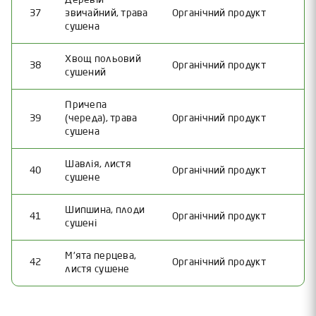
37
звичайний, трава
Органічний продукт
сушена
Хвощ польовий
38
Органічний продукт
сушений
Причепа
39
(череда), трава
Органічний продукт
сушена
Шавлія, листя
40
Органічний продукт
сушене
Шипшина, плоди
41
Органічний продукт
сушені
М'ята перцева,
42
Органічний продукт
листя сушене