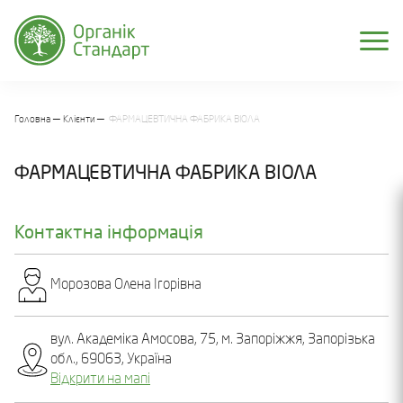
Головна
Клієнти
ФАРМАЦЕВТИЧНА ФАБРИКА ВІОЛА
ФАРМАЦЕВТИЧНА ФАБРИКА ВІОЛА
Контактна інформація
Морозова Олена Ігорівна
вул. Академіка Амосова, 75, м. Запоріжжя, Запорізька
обл., 69063, Україна
Відкрити на мапі