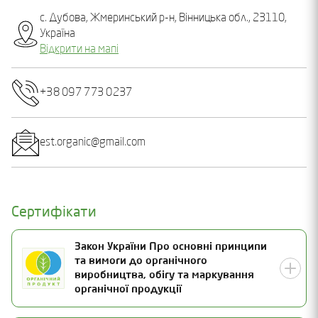
с. Дубова, Жмеринський р-н, Вінницька обл., 23110,
Україна
Відкрити на мапі
+38 097 773 0237
est.organic@gmail.com
Сертифікати
Закон України Про основні принципи
та вимоги до органічного
виробництва, обігу та маркування
органічної продукції