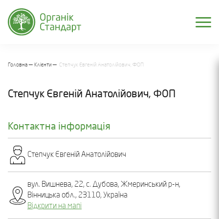
Головна
Клієнти
Степчук Євгеній Анатолійович, ФОП
Степчук Євгеній Анатолійович, ФОП
Контактна інформація
Степчук Євгеній Анатолійович
вул. Вишнева, 22, с. Дубова, Жмеринський р-н,
Вінницька обл., 23110, Україна
Відкрити на мапі