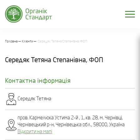
Головна
Клієнти
Середяк Тетяна Степанівна, ФОП
Середяк Тетяна Степанівна, ФОП
Контактна інформація
Середяк Тетяна
пров. Кармелюка Устима 2-й , 1, кв. 28, м. Чернівці,
Чернівецький р-н, Чернівецька обл., 58000, Україна
Відкрити на мапі