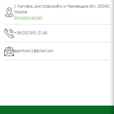
с. Каплівка, Дністровський р-н, Чернівецька обл., 60040,
Україна
Відкрити на мапі
+38 050 951 0146
agentrans1@gmail.com