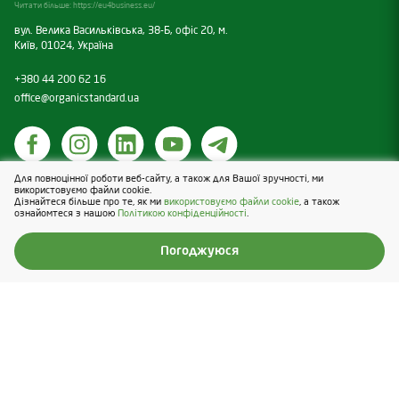
Читати більше:
https://eu4business.eu/
вул. Велика Васильківська, 38-Б, офіс 20, м.
Київ, 01024, Україна
+380 44 200 62 16
office@organicstandard.ua
Для повноцінної роботи веб-сайту, а також для Вашої зручності, ми
Політика щодо cookies
використовуємо файли cookie.
Дізнайтеся більше про те, як ми
використовуємо файли cookie
, а також
Політика конфіденційності
ознайомтеся з нашою
Політикою конфіденційності
.
Design & Development — Blender
Погоджуюся