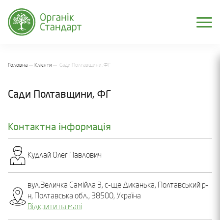
Головна
Клієнти
Сади Полтавщини, ФГ
Сади Полтавщини, ФГ
Контактна інформація
Кудлай Олег Павлович
вул.Величка Самійла 3, с-ще Диканька, Полтавський р-
н, Полтавська обл., 38500, Україна
Відкрити на мапі