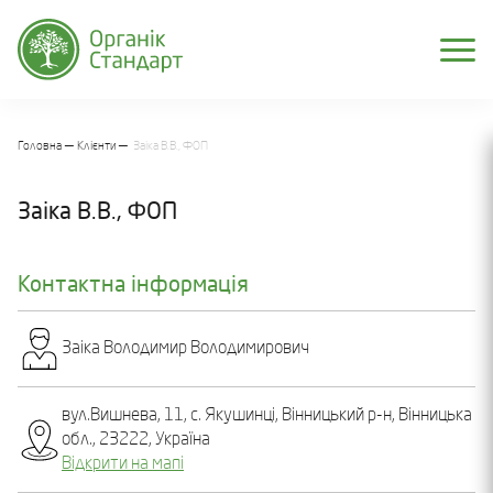
Головна
Клієнти
Заіка В.В., ФОП
Заіка В.В., ФОП
Контактна інформація
Заіка Володимир Володимирович
вул.Вишнева, 11, с. Якушинці, Вінницький р-н, Вінницька
обл., 23222, Україна
Відкрити на мапі