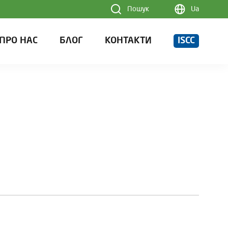
Пошук
Ua
ПРО НАС
БЛОГ
КОНТАКТИ
ISCC