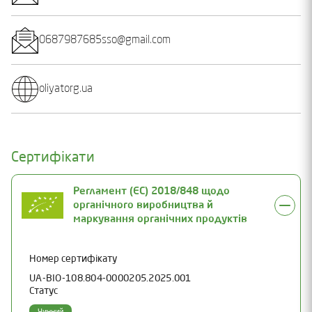
0687987685sso@gmail.com
oliyatorg.ua
Сертифікати
Регламент (ЄС) 2018/848 щодо
органічного виробництва й
маркування органічних продуктів
Номер сертифікату
UA-BIO-108.804-0000205.2025.001
Статус
Чинний