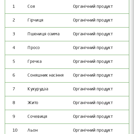
1
Соя
Органічний продукт
2
Гірчиця
Органічний продукт
3
Пшениця озима
Органічний продукт
4
Просо
Органічний продукт
5
Гречка
Органічний продукт
6
Соняшник насіння
Органічний продукт
7
Кукурудза
Органічний продукт
8
Жито
Органічний продукт
9
Сочевиця
Органічний продукт
10
Льон
Органічний продукт