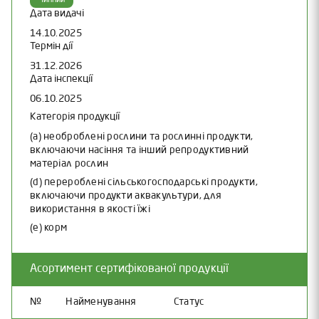
Дата видачі
14.10.2025
Термін дії
31.12.2026
Дата інспекції
06.10.2025
Категорія продукції
(a) необроблені рослини та рослинні продукти,
включаючи насіння та інший репродуктивний
матеріал рослин
(d) перероблені сільськогосподарські продукти,
включаючи продукти аквакультури, для
використання в якості їжі
(e) корм
Асортимент сертифікованої продукції
№
Найменування
Статус