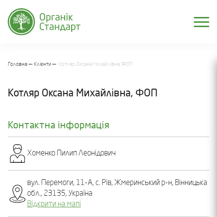
Головна
Клієнти
Котляр Оксана Михайлівна, ФОП
Котляр Оксана Михайлівна, ФОП
Контактна інформація
Хоменко Пилип Леонідович
вул. Перемоги, 11-А, с. Рів, Жмеринський р-н, Вінницька
обл., 23135, Україна
Відкрити на мапі