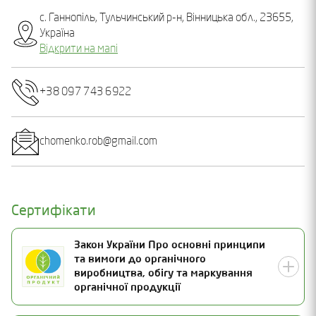
с. Ганнопіль, Тульчинський р-н, Вінницька обл., 23655,
Україна
Відкрити на мапі
+38 097 743 6922
chomenko.rob@gmail.com
Сертифікати
Закон України Про основні принципи
та вимоги до органічного
виробництва, обігу та маркування
органічної продукції