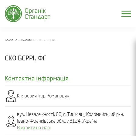
Головна
Клієнти
ЕКО БЕРРІ, ФГ
ЕКО БЕРРІ, ФГ
Контактна інформація
Князевич Ігор Романович
вул. Незалежності, 68, с. Тишківці, Коломийський р-н,
Івано-Франківська обл., 78124, Україна
Відкрити на мапі