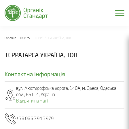
Головна
Клієнти
ТЕРРАТАРСА УКРАЇНА, ТОВ
ТЕРРАТАРСА УКРАЇНА, ТОВ
Контактна інформація
вул. Люстдорфська дорога, 140А, м. Одеса, Одеська
обл., 65114, Україна
Відкрити на мапі
+38 066 794 3979