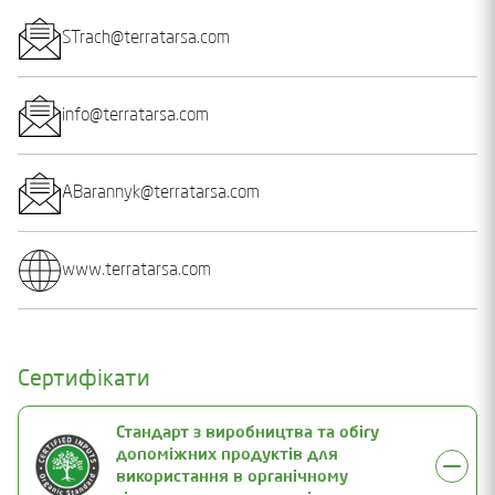
STrach@terratarsa.com
info@terratarsa.com
ABarannyk@terratarsa.com
www.terratarsa.com
Сертифікати
Стандарт з виробництва та обігу
допоміжних продуктів для
використання в органічному