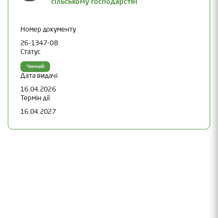
сільському господарстві
Номер документу
26-1347-08
Статус
Чинний
Дата видачі
16.04.2026
Термін дії
16.04.2027