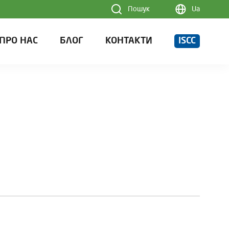
Пошук
Ua
ПРО НАС
БЛОГ
КОНТАКТИ
ISCC