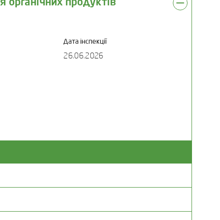
я органічних продуктів
Дата інспекції
26.06.2026