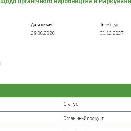
 щодо органічного виробництва й маркуванн
Дата видачі
Термін дії
29.06.2026
31.12.2027
и
Статус
Органічний продукт