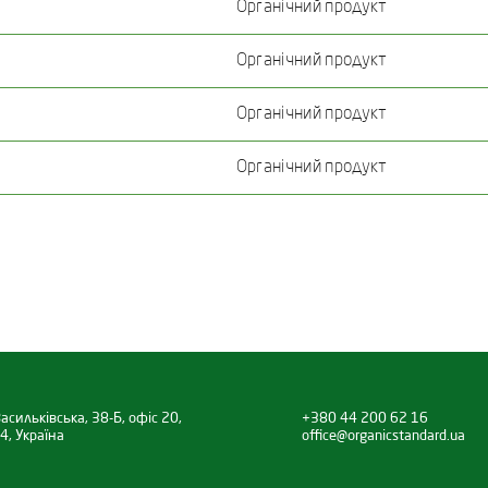
Органічний продукт
Органічний продукт
Органічний продукт
Органічний продукт
асильківська, 38-Б, офіс 20,
+380 44 200 62 16
4, Україна
office@organicstandard.ua