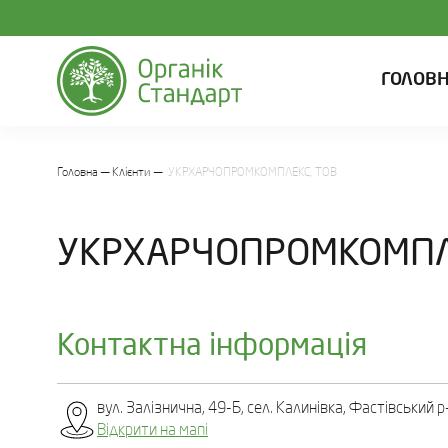
ГОЛОВ
Головна
Клієнти
УКРХАРЧОПРОМКОМПЛЕКС, ТОВ
УКРХАРЧОПРОМКОМПЛ
Контактна інформація
вул. Залізнична, 49-Б, сел. Калинівка, Фастівський р
Відкрити на мапі