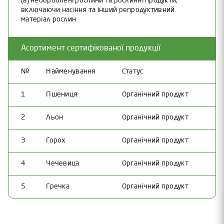
(a) необроблені рослини та рослинні продукти,
включаючи насіння та інший репродуктивний
матеріал рослин
Асортимент сертифікованої продукції
№
Найменування
Статус
1
Пшениця
Органічний продукт
2
Льон
Органічний продукт
3
Горох
Органічний продукт
4
Чечевица
Органічний продукт
5
Гречка
Органічний продукт