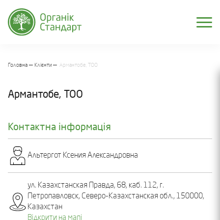
Головна
Клієнти
Армантобе, ТОО
Армантобе, ТОО
Контактна інформація
Альтергот Ксения Александровна
ул. Казахстанская Правда, 68, каб. 112, г.
Петропавловск, Северо-Казахстанская обл., 150000,
Казахстан
Відкрити на мапі