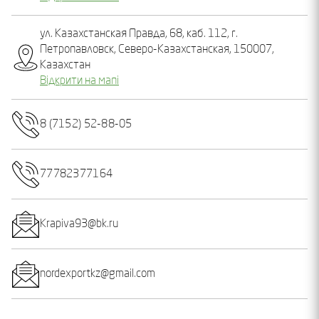
ул. Казахстанская Правда, 68, каб. 112, г.
Петропавловск, Северо-Казахстанская, 150007,
Казахстан
Відкрити на мапі
8 (7152) 52-88-05
77782377164
Krapiva93@bk.ru
nordexportkz@gmail.com