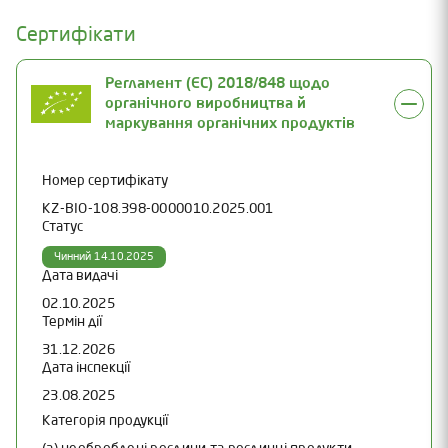
Сертифікати
Регламент (ЄС) 2018/848 щодо
органічного виробництва й
маркування органічних продуктів
Номер сертифікату
KZ-BIO-108.398-0000010.2025.001
Статус
Чинний 14.10.2025
Дата видачі
02.10.2025
Термін дії
31.12.2026
Дата інспекції
23.08.2025
Категорія продукції