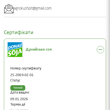
agrokushpit@gmail.com
Сертифікати
Дунайська соя
Номер сертифікату
25-2069-02-01
Статус
Чинний
Дата видачі
09.01.2026
Термін дії