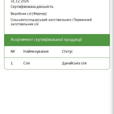
31.12.2026
Сертифікована діяльність
Виробник сої (Фермер)
Сільськогосподарський заготівельник і Первинний
заготівельник сої
Асортимент сертифікованої продукції
№
Найменування
Статус
1
Соя
Дунайська соя