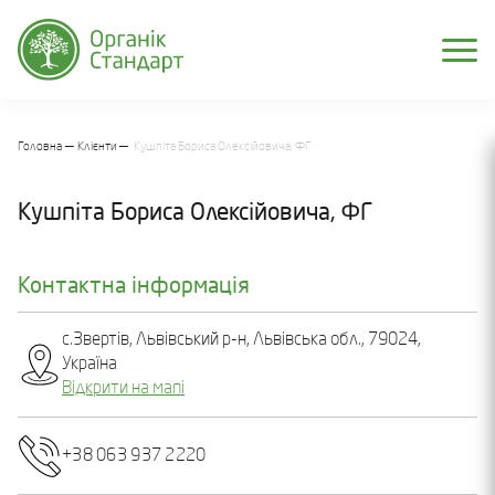
Головна
Клієнти
Кушпіта Бориса Олексійовича, ФГ
Кушпіта Бориса Олексійовича, ФГ
Контактна інформація
с.Звертів, Львівський р-н, Львівська обл., 79024,
Україна
Відкрити на мапі
+38 063 937 2220