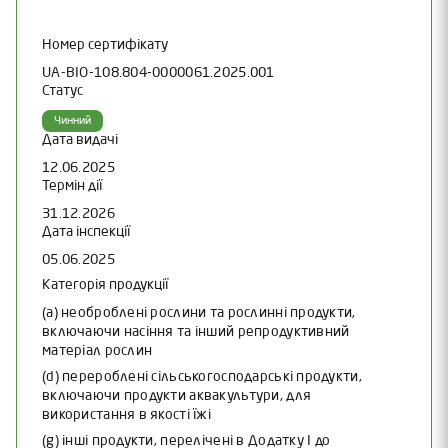
Номер сертифікату
UA-BIO-108.804-0000061.2025.001
Статус
Чинний
Дата видачі
12.06.2025
Термін дії
31.12.2026
Дата інспекції
05.06.2025
Категорія продукції
(a) необроблені рослини та рослинні продукти,
включаючи насіння та інший репродуктивний
матеріал рослин
(d) перероблені сільськогосподарські продукти,
включаючи продукти аквакультури, для
використання в якості їжі
(g) інші продукти, перелічені в Додатку I до