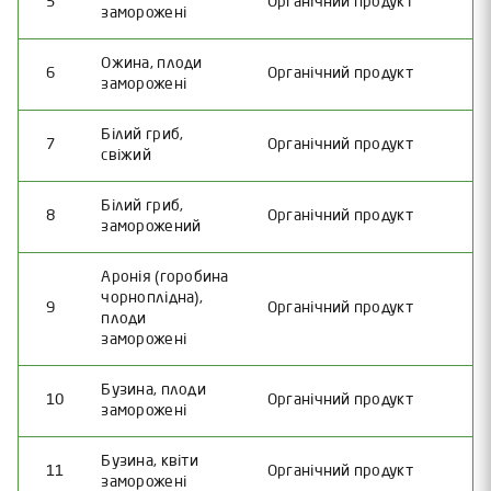
5
Органічний продукт
заморожені
Ожина, плоди
6
Органічний продукт
заморожені
Білий гриб,
7
Органічний продукт
свіжий
Білий гриб,
8
Органічний продукт
заморожений
Аронія (горобина
чорноплідна),
9
Органічний продукт
плоди
заморожені
Бузина, плоди
10
Органічний продукт
заморожені
Бузина, квіти
11
Органічний продукт
заморожені