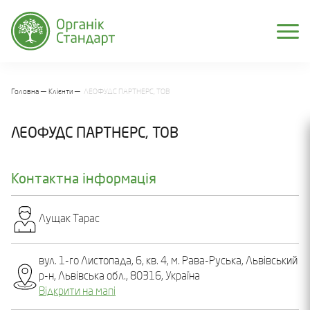
Головна
Клієнти
ЛЕОФУДС ПАРТНЕРС, ТОВ
ЛЕОФУДС ПАРТНЕРС, ТОВ
Контактна інформація
Лущак Тарас
вул. 1-го Листопада, 6, кв. 4, м. Рава-Руська, Львівський
р-н, Львівська обл., 80316, Україна
Відкрити на мапі