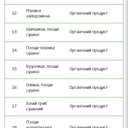
Малина
12
Органічний продукт
заморожена
Шипшина, плоди
13
Органічний продукт
сушені
Плоди чорниці
14
Органічний продукт
сушені
Брусниця, плоди
15
Органічний продукт
сушені
Ожина, плоди
16
Органічний продукт
сушені
Білий гриб
17
Органічний продукт
сушений
Плоди
18
чорноплідної
Органічний продукт