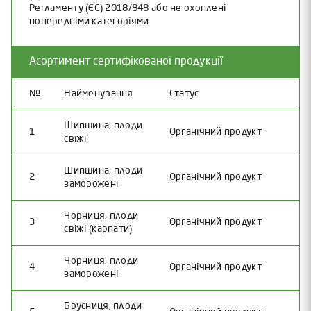
Регламенту (ЄС) 2018/848 або не охоплені
попередніми категоріями
Асортимент сертифікованої продукції
№
Найменування
Статус
Шипшина, плоди
1
Органічний продукт
свіжі
Шипшина, плоди
2
Органічний продукт
заморожені
Чорниця, плоди
3
Органічний продукт
свіжі (карпати)
Чорниця, плоди
4
Органічний продукт
заморожені
Брусниця, плоди