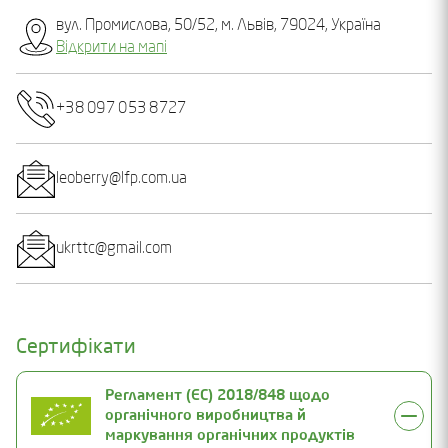
вул. Промислова, 50/52, м. Львів, 79024, Україна
Відкрити на мапі
+38 097 053 8727
leoberry@lfp.com.ua
ukrttc@gmail.com
Сертифікати
Регламент (ЄС) 2018/848 щодо
органічного виробництва й
маркування органічних продуктів