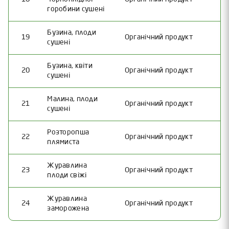
горобини сушені
Бузина, плоди
19
Органічний продукт
сушені
Бузина, квіти
20
Органічний продукт
сушені
Малина, плоди
21
Органічний продукт
сушені
Розторопша
22
Органічний продукт
плямиста
Журавлина
23
Органічний продукт
плоди свіжі
Журавлина
24
Органічний продукт
заморожена