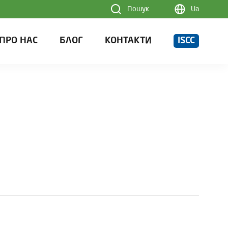
Пошук
Ua
ПРО НАС
БЛОГ
КОНТАКТИ
ISCC