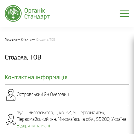
Головна
Клієнти
Стодола, ТОВ
Стодола, ТОВ
Контактна інформація
Островський Ян Олегович
вул. І. Виговського, 1, кв. 22, м. Первомайськ,
Первомайський р-н, Миколаївська обл., 55200, Україна
Відкрити на мапі