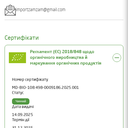
importzamzam@gmail.com
Сертифікати
Регламент (ЄС) 2018/848 щодо
органічного виробництва й
маркування органічних продуктів
Номер сертифікату
MD-BIO-108.498-0009186.2025.001
Статус
Чинний
Дата видачі
14.09.2025
Термін дії
31.12.2025