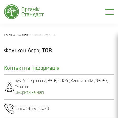
Головна
Клієнти
Фалькон-Агро, ТОВ
Фалькон-Агро, ТОВ
Контактна інформація
вул. Дегтярівська, 33-В, м. Київ, Київська обл., 03057,
Україна
Відкрити на мапі
+38 044 391 6020