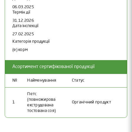
06.03.2025
Термін дії
31.12.2026
Дата інспекції
27.02.2025
Категорія продукції
(e) корм
Асортимент сертифікованої продукції
№
Найменування
Статус
Петс
(повножирова
1
Органічний продукт
екструдована
тостована соя)