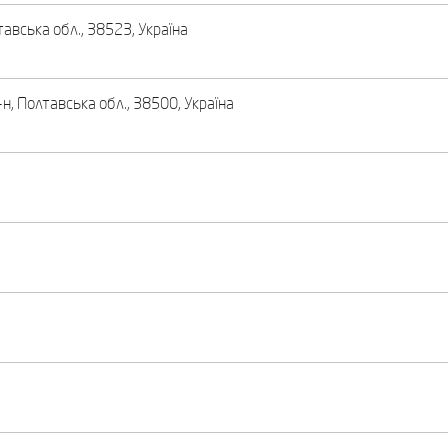
тавська обл., 38523, Україна
н, Полтавська обл., 38500, Україна