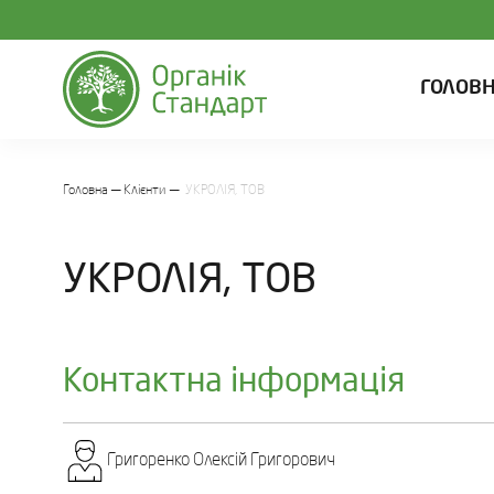
ГОЛОВ
Головна
Клієнти
УКРОЛІЯ, ТОВ
УКРОЛІЯ, ТОВ
Контактна інформація
Григоренко Олексій Григорович