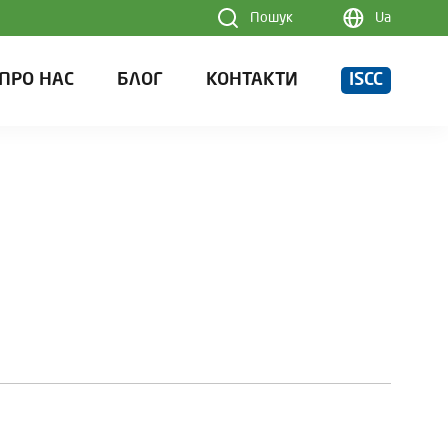
Пошук
Ua
ПРО НАС
БЛОГ
КОНТАКТИ
ISCC