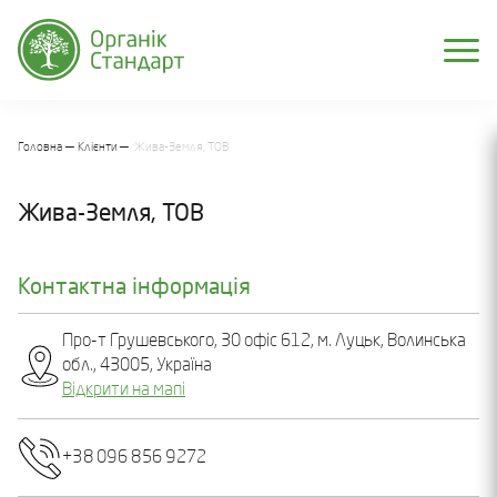
Головна
Клієнти
Жива-Земля, ТОВ
Жива-Земля, ТОВ
Контактна інформація
Про-т Грушевського, 30 офіс 612, м. Луцьк, Волинська
обл., 43005, Україна
Відкрити на мапі
+38 096 856 9272