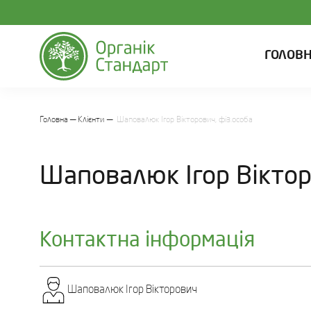
ГОЛОВ
Головна
Клієнти
Шаповалюк Ігор Вікторович, фіз.особа
Шаповалюк Ігор Віктор
Контактна інформація
Шаповалюк Ігор Вікторович