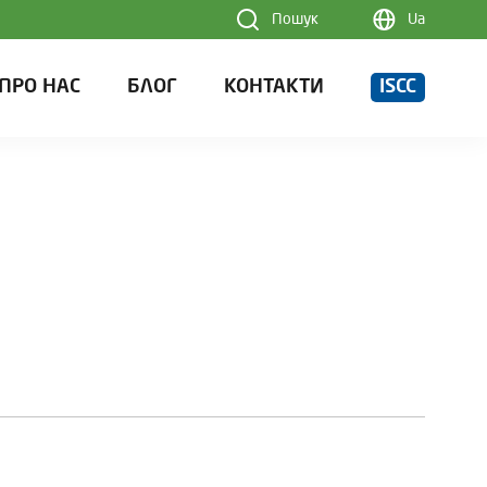
Пошук
Ua
ПРО НАС
БЛОГ
КОНТАКТИ
ISCC