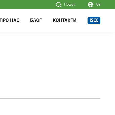
Пошук
Ua
ПРО НАС
БЛОГ
КОНТАКТИ
ISCC