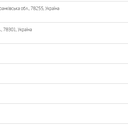
ранківська обл., 78255, Україна
., 78301, Україна