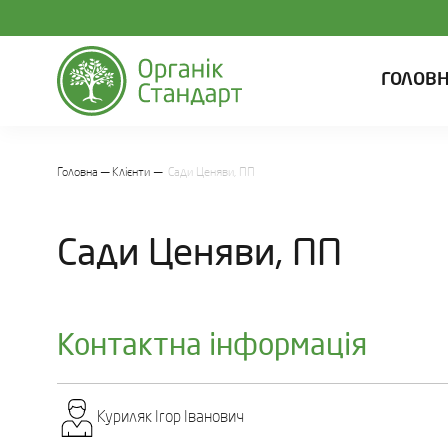
ГОЛОВ
Головна
Клієнти
Сади Ценяви, ПП
Сади Ценяви, ПП
Контактна інформація
Куриляк Ігор Іванович