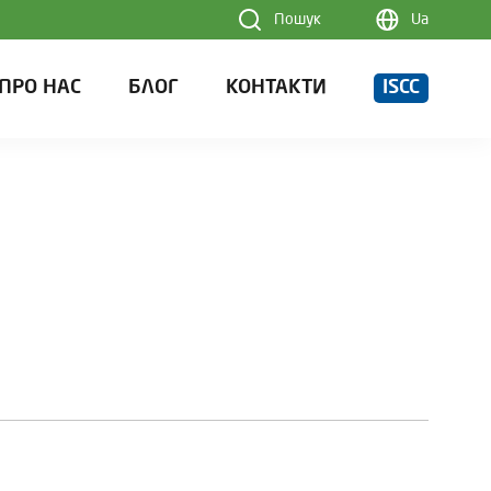
Пошук
Ua
ПРО НАС
БЛОГ
КОНТАКТИ
ISCC